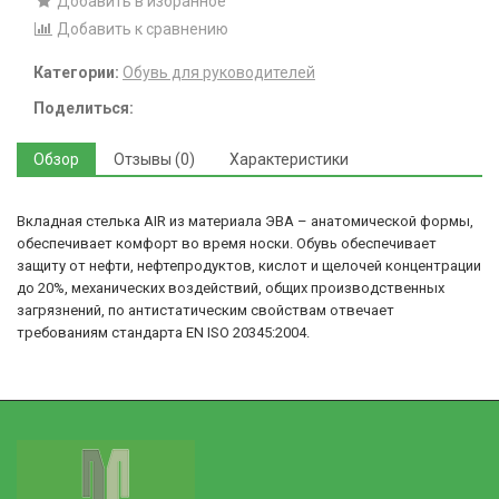
Добавить в избранное
Добавить к сравнению
Категории:
Обувь для руководителей
Поделиться:
Обзор
Отзывы (0)
Характеристики
Вкладная стелька AIR из материала ЭВА – анатомической формы,
обеспечивает комфорт во время носки. Обувь обеспечивает
защиту от нефти, нефтепродуктов, кислот и щелочей концентрации
до 20%, механических воздействий, общих производственных
загрязнений, по антистатическим свойствам отвечает
требованиям стандарта EN ISO 20345:2004.